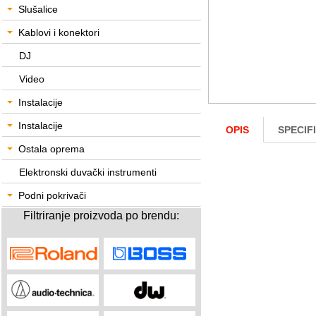
Slušalice
Kablovi i konektori
DJ
Video
Instalacije
Instalacije
OPIS
SPECIF
Ostala oprema
Elektronski duvački instrumenti
Podni pokrivači
Filtriranje proizvoda po brendu: