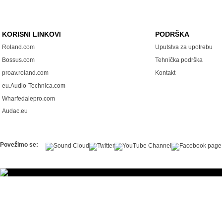
KORISNI LINKOVI
PODRŠKA
Roland.com
Uputstva za upotrebu
Bossus.com
Tehnička podrška
proav.roland.com
Kontakt
eu.Audio-Technica.com
Wharfedalepro.com
Audac.eu
Povežimo se: