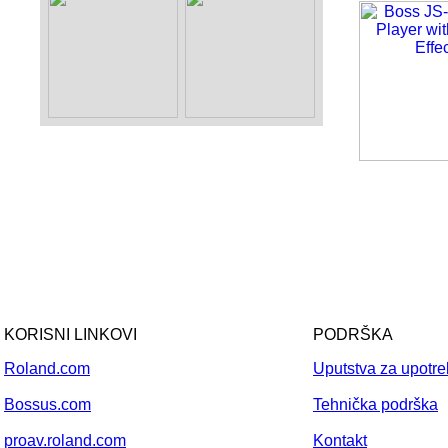
KORISNI LINKOVI
PODRŠKA
Roland.com
Uputstva za upotr
Bossus.com
Tehnička podrška
proav.roland.com
Kontakt