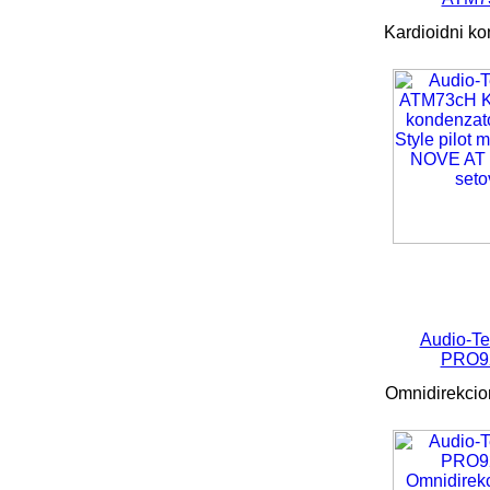
Kardioidni ko
Audio-Te
PRO9
Omnidirekcion