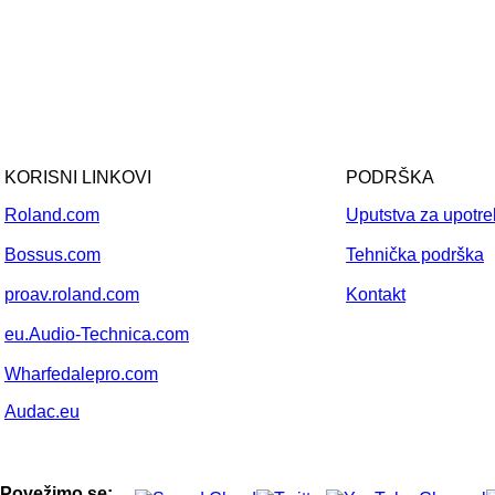
KORISNI LINKOVI
PODRŠKA
Roland.com
Uputstva za upotr
Bossus.com
Tehnička podrška
proav.roland.com
Kontakt
eu.Audio-Technica.com
Wharfedalepro.com
Audac.eu
Povežimo se: