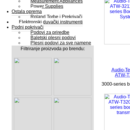
Measurement Appliances
Power Supplies
Ostala oprema
Roland Torbe i Prekrivači
Elektronski duvački instrumenti
Podni pokrivači
Podovi za priredbe
Baletski plesni podovi
Plesni podovi za sve namene
Filtriranje proizvoda po brendu:
Audio-Te
ATW-T
3000-series b