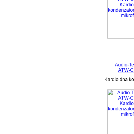
Audio-Te
ATW-C
Kardioidna ko