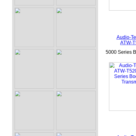
Audio-Te
ATW-T
5000 Series B