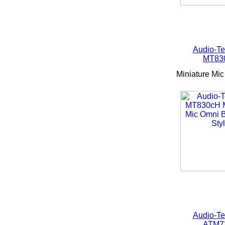
Audio-Te
MT83
Miniature Mic
Audio-Te
ATM7