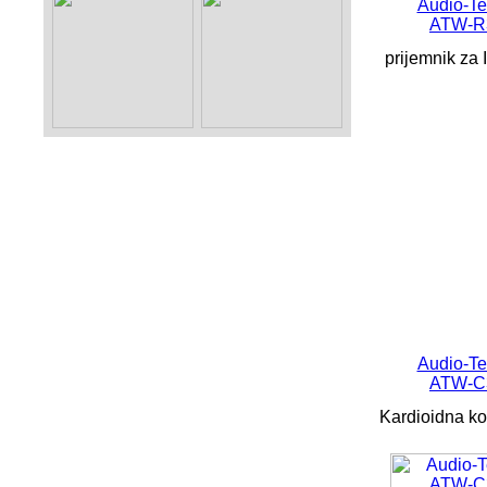
Audio-Te
ATW-R
prijemnik za 
Audio-Te
ATW-C
Kardioidna ko