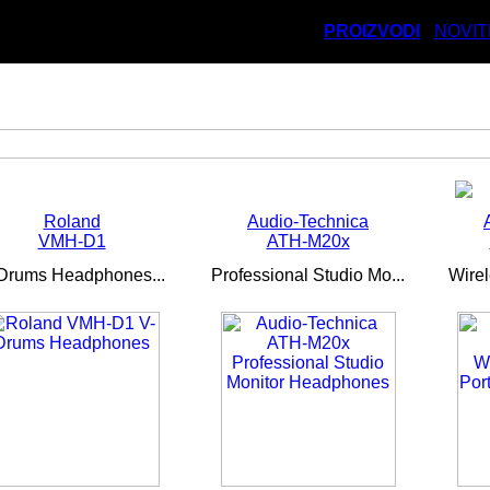
PROIZVODI
NOVIT
Roland
Audio-Technica
VMH-D1
ATH-M20x
Drums Headphones...
Professional Studio Mo...
Wirel