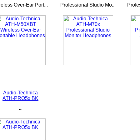
eless Over-Ear Port...
Professional Studio Mo...
Profe
Audio-Technica
ATH-PRO5x BK
...