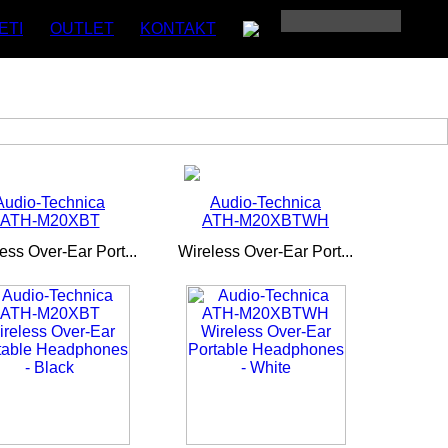
ETI
OUTLET
KONTAKT
Audio-Technica
Audio-Technica
ATH-M20XBT
ATH-M20XBTWH
ess Over-Ear Port...
Wireless Over-Ear Port...