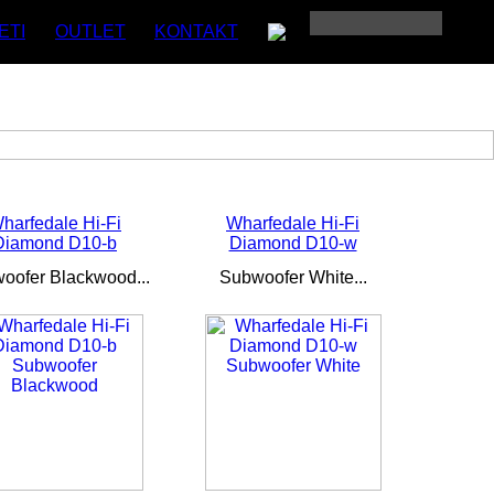
ETI
OUTLET
KONTAKT
harfedale Hi-Fi
Wharfedale Hi-Fi
Diamond D10-b
Diamond D10-w
oofer Blackwood...
Subwoofer White...