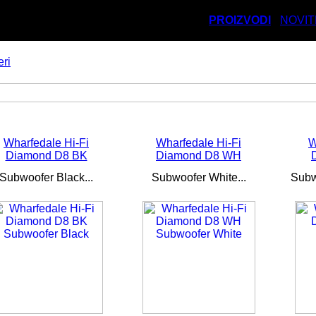
PROIZVODI
NOVIT
eri
Wharfedale Hi-Fi
Wharfedale Hi-Fi
W
Diamond D8 BK
Diamond D8 WH
Subwoofer Black...
Subwoofer White...
Subw