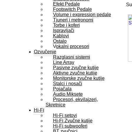
Efekt Pedale
Su
Footswitch Pedale
Volume i expression pedale
Tjuneri i metronomi
Torbe i koferi
Ispravljači
Kablovi
Ostalo
Vokalni procesori
Ozvučenje
Razglasni sistemi
Line Array
Pasivne zvučne kutije
Aktivne zvučne kutije
Monitorske zvučne kutije
Stalci i nosači
Pojačala
Audio Miksete
Procesori, ekvilajzeri,
Skretnice
Hi-Fi
Hi-Fi setovi
Hi-Fi Zvučne kutije
Hi-Fi subwooferi
BT zvučnici