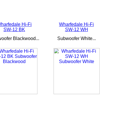
harfedale Hi-Fi
Wharfedale Hi-Fi
SW-12 BK
SW-12 WH
oofer Blackwood...
Subwoofer White...